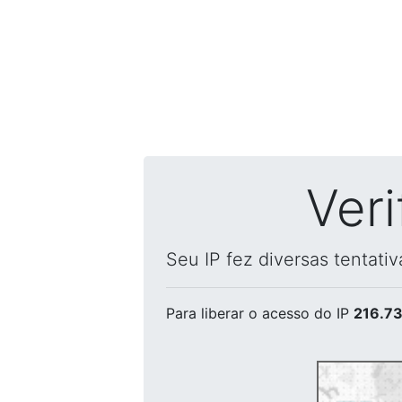
Ver
Seu IP fez diversas tentati
Para liberar o acesso
do IP
216.73