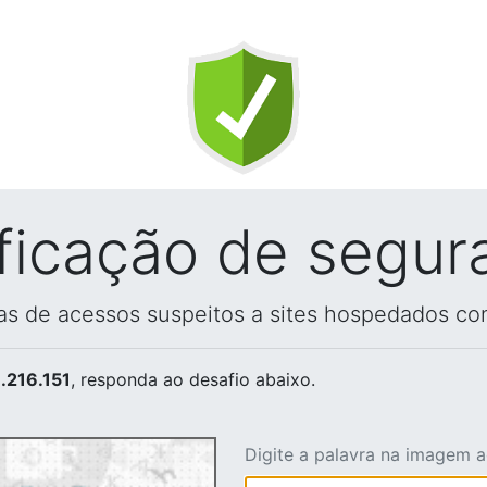
ificação de segur
vas de acessos suspeitos a sites hospedados co
.216.151
, responda ao desafio abaixo.
Digite a palavra na imagem 