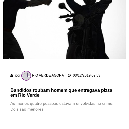
por
RIO VERDE AGORA
03/12/2019 09:53
Bandidos roubam homem que entregava pizza
em Rio Verde
Ao menos quatro pessoas estavam envolvidas no crime.
Dois são menores