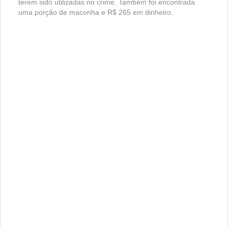
terem sido utilizadas no crime. Também foi encontrada
uma porção de maconha e R$ 265 em dinheiro.