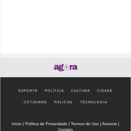
ESPORTE
POLÍTICA
CULTURA
CIDADE
COTIDIANO
POLICIAL
TECNOLOGIA
Início
|
Política de Privacidade
|
Termos de Uso
|
Anuncie
|
Contato