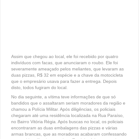
Assim que chegou ao local, ele foi recebido por quatro
indivíduos com facas, que anunciaram o roubo. Ele foi
severamente ameaçado pelos meliantes, que levaram as
duas pizzas, R$ 32 em espécie e a chave da motocicleta
que o empresário usava para fazer a entrega. Depois
disto, todos fugiram do local.
No dia seguinte, a vítima teve informações de que só
bandidos que o assaltaram seriam moradores da região e
chamou a Polícia Militar. Após diligências, os policiais
chegaram até uma residência localizada na Rua Paraíso,
no Bairro Vitória Régia. Após buscas no local, os policiais
encontraram as duas embalagens das pizzas e várias
armas brancas, que as moradoras acabaram confessando