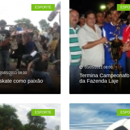
ESPORTE
ESPO
03/05/2011 08:00
05/05/2011 08:00
Termina Campeonato
skate como paixão
da Fazenda Laje
ESPORTE
ESPO