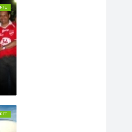
RTE
RTE