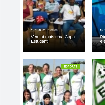
18/05/2011 08:00
Vem aí mais uma Copa
Ri
Estudantil
el
ESPORTE