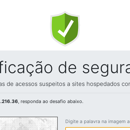
ificação de segur
vas de acessos suspeitos a sites hospedados co
.216.36
, responda ao desafio abaixo.
Digite a palavra na imagem 