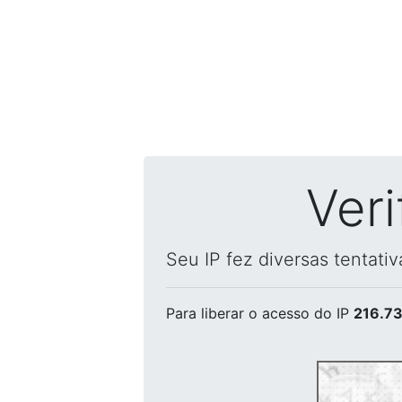
Ver
Seu IP fez diversas tentati
Para liberar o acesso
do IP
216.73