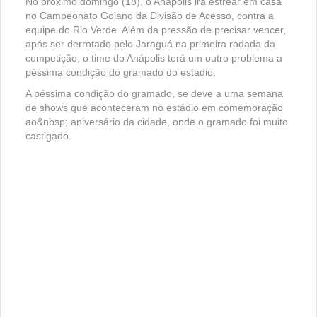
No próximo domingo (18), o Anápolis irá estrear em casa
no Campeonato Goiano da Divisão de Acesso, contra a
equipe do Rio Verde. Além da pressão de precisar vencer,
após ser derrotado pelo Jaraguá na primeira rodada da
competição, o time do Anápolis terá um outro problema a
péssima condição do gramado do estadio.
A péssima condição do gramado, se deve a uma semana
de shows que aconteceram no estádio em comemoração
ao&nbsp; aniversário da cidade, onde o gramado foi muito
castigado.