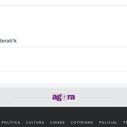
erati’k
POLÍTICA
CULTURA
CIDADE
COTIDIANO
POLICIAL
T