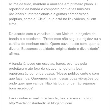
acima de tudo, mantém a amizade em primeiro plano. O
repertório da banda é composto por várias músicas
nacionais e internacionais e algumas composições
próprias, como a “Ciclo”, que está no link vídeos, ali em
cima.
De acordo com o vocalista Lucas Meleiro, o objetivo da
banda é o ecletismo. “Preferimos não seguir a rigidez ou a
cartilha de nenhum estilo. Quem ouve nosso som, quer se
divertir. Buscamos qualidade, originalidade e diversidade”,
afirma.
A banda já tocou em escolas, bares, eventos pela
prefeitura e até fora da cidade, tendo uma boa
repercussão por onde passa. “Nosso público curte o som
que fazemos. Queremos levar nossas boas vibrações por
onde quer que vamos. Não há lugar onde não sejamos
bom recebidos”.
Para conhecer melhor a banda, basta acessar o blog:
http://nadaconstanteoficial.blogspot.com