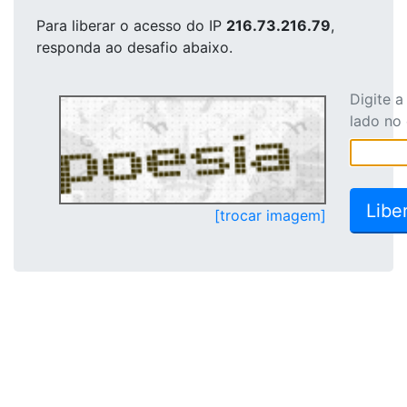
Para liberar o acesso
do IP
216.73.216.79
,
responda ao desafio abaixo.
Digite 
lado no
[trocar imagem]