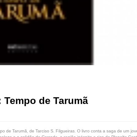
o: Tempo de Tarumã
po de Tarumã, de Tarciso S. Filgueiras. O livro conta a saga de um jo