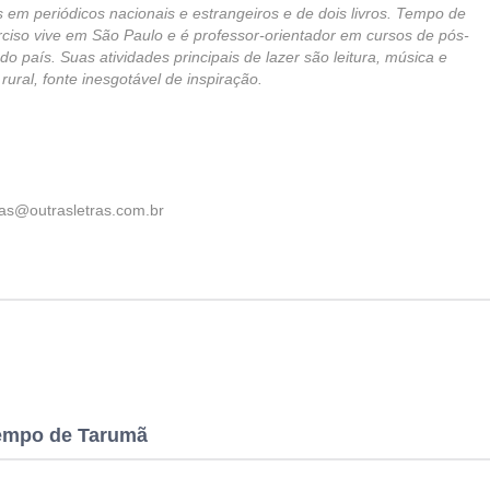
s em periódicos nacionais e estrangeiros e de dois livros. Tempo de
ciso vive em São Paulo e é professor-orientador em cursos de pós-
o país. Suas atividades principais de lazer são leitura, música e
ural, fonte inesgotável de inspiração.
tras@outrasletras.com.br
Tempo de Tarumã