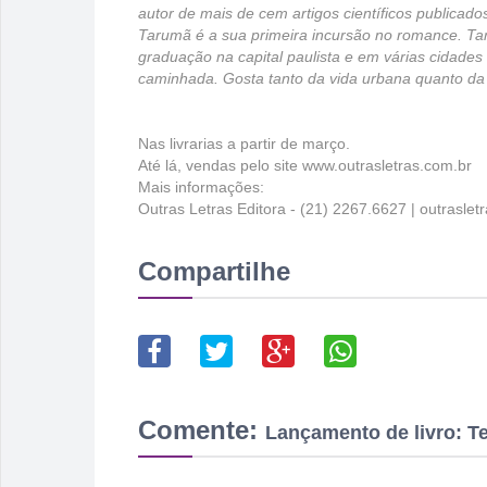
autor de mais de cem artigos científicos publicado
Tarumã é a sua primeira incursão no romance. Tar
graduação na capital paulista e em várias cidades d
caminhada. Gosta tanto da vida urbana quanto da r
Nas livrarias a partir de março.
Até lá, vendas pelo site www.outrasletras.com.br
Mais informações:
Outras Letras Editora - (21) 2267.6627 | outrasle
Compartilhe
Comente:
Lançamento de livro: 