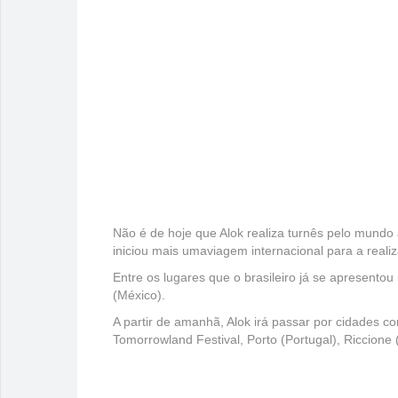
Não é de hoje que Alok realiza turnês pelo mundo 
iniciou mais umaviagem internacional para a reali
Entre os lugares que o brasileiro já se apresento
(México).
A partir de amanhã, Alok irá passar por cidades c
Tomorrowland Festival, Porto (Portugal), Riccione (