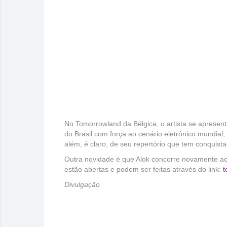
No Tomorrowland da Bélgica, o artista se apresent
do Brasil com força ao cenário eletrônico mundial,
além, é claro, de seu repertório que tem conquista
Outra novidade é que Alok concorre novamente ao
estão abertas e podem ser feitas através do link:
t
Divulgação