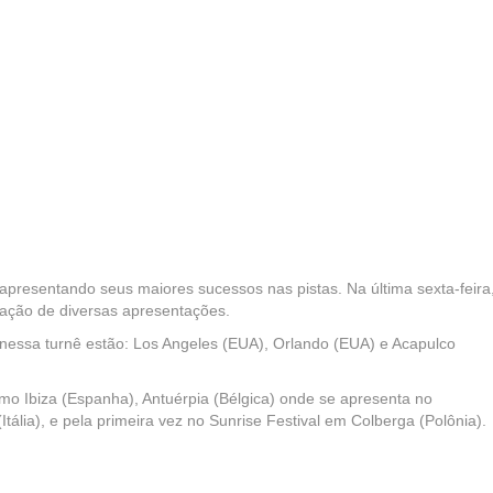
apresentando seus maiores sucessos nas pistas. Na última sexta-feira,
zação de diversas apresentações.
u nessa turnê estão: Los Angeles (EUA), Orlando (EUA) e Acapulco
omo Ibiza (Espanha), Antuérpia (Bélgica) onde se apresenta no
Itália), e pela primeira vez no Sunrise Festival em Colberga (Polônia).