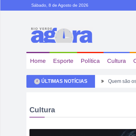
Sábado, 8 de Agosto de 2026
Home
Esporte
Política
Cultura
ÚLTIMAS NOTÍCIAS
Quem são os
Ventos forte
Tentou dar “
Cultura
Fim de seman
Sábado pode 