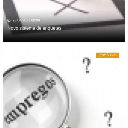
20/04/2011 08:00
Novo sistema de enquetes
COTIDIANO