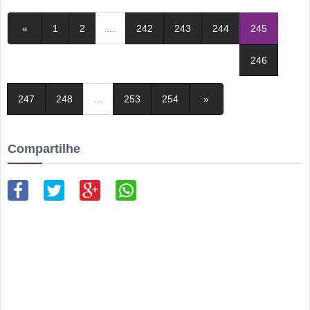
«
1
2
...
242
243
244
245
246
247
248
...
253
254
»
Compartilhe