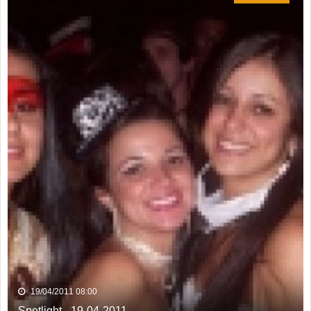
19/04/2011 08:00
Spotlight - 19-04-2011