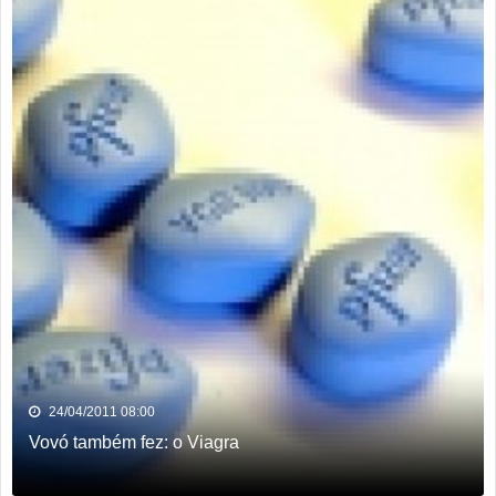
24/04/2011 08:00
Vovó também fez: o Viagra