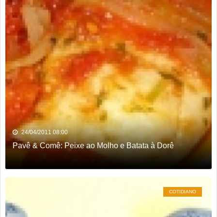
24/04/2011 08:00
Pavê & Comê: Peixe ao Molho e Batata à Dorê
COTIDIANO