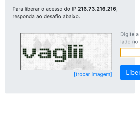
Para liberar o acesso
do IP
216.73.216.216
,
responda ao desafio abaixo.
Digite 
lado no
[trocar imagem]