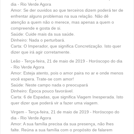
dia - Rio Verde Agora
Amor: Se der ouvidos ao que terceiros dizem poderá ter de
enfrentar alguns problemas na sua relação. Não dê
atenção a quem não o merece, mas apenas a quem o
compreende e gosta de si.
Saúde: Cuide mais da sua saúde.
Dinheiro: Nada o perturbará.
Carta: O Imperador, que significa Concretização. Isto quer
dizer que irá agir corretamente.
Leão - Terça-feira, 21 de maio de 2019 - Horóscopo do dia
- Rio Verde Agora
Amor: Esteja atento, pois o amor paira no ar e onde menos
você espera. Trate-se com amor!
Saúde: Neste campo nada o preocupará
Dinheiro: Época pouco favorável.
Carta: 6 de Espadas, que significa Viagem Inesperada. Isto
quer dizer que poderá vir a fazer uma viagem.
Virgem - Terça-feira, 21 de maio de 2019 - Horóscopo do
dia - Rio Verde Agora
Amor: A sua família precisa da sua presença, não lhes
falte. Reúna a sua família com o propósito de falarem