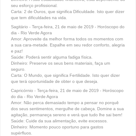
seu esforço profissional.
Carta: 2 de Ouros, que significa Dificuldade. Isto quer dizer
que tem dificuldades na vida.
Sagitário - Terça-feira, 21 de maio de 2019 - Horóscopo do
dia - Rio Verde Agora
Amor: Aproveite da melhor forma todos os momentos com
a sua cara-metade. Espalhe em seu redor conforto, alegria
e paz!
Saúde: Poderá sentir alguma fadiga física.
Dinheiro: Preserve os seus bens materiais, faça um
seguro.
Carta: O Mundo, que significa Fertilidade. Isto quer dizer
que terá oportunidade de obter o que deseja.
Capricórnio - Terça-feira, 21 de maio de 2019 - Horóscopo
do dia - Rio Verde Agora
Amor: Não perca demasiado tempo a pensar no porquê
dos seus sentimentos, mergulhe de cabeça. Domine a sua
agitação, permaneça sereno e verá que tudo lhe sai bem!
Saúde: Cuide da sua alimentação, evite excessos.
Dinheiro: Momento pouco oportuno para gastos
supérfluos.