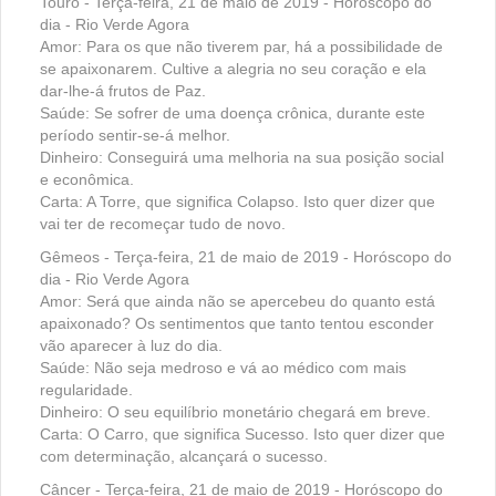
Touro - Terça-feira, 21 de maio de 2019 - Horóscopo do
dia - Rio Verde Agora
Amor: Para os que não tiverem par, há a possibilidade de
se apaixonarem. Cultive a alegria no seu coração e ela
dar-lhe-á frutos de Paz.
Saúde: Se sofrer de uma doença crônica, durante este
período sentir-se-á melhor.
Dinheiro: Conseguirá uma melhoria na sua posição social
e econômica.
Carta: A Torre, que significa Colapso. Isto quer dizer que
vai ter de recomeçar tudo de novo.
Gêmeos - Terça-feira, 21 de maio de 2019 - Horóscopo do
dia - Rio Verde Agora
Amor: Será que ainda não se apercebeu do quanto está
apaixonado? Os sentimentos que tanto tentou esconder
vão aparecer à luz do dia.
Saúde: Não seja medroso e vá ao médico com mais
regularidade.
Dinheiro: O seu equilíbrio monetário chegará em breve.
Carta: O Carro, que significa Sucesso. Isto quer dizer que
com determinação, alcançará o sucesso.
Câncer - Terça-feira, 21 de maio de 2019 - Horóscopo do