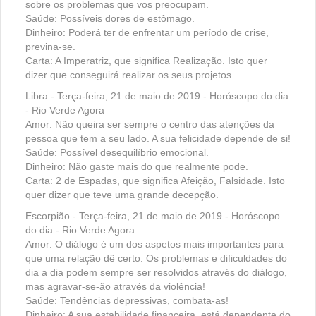
sobre os problemas que vos preocupam.
Saúde: Possíveis dores de estômago.
Dinheiro: Poderá ter de enfrentar um período de crise,
previna-se.
Carta: A Imperatriz, que significa Realização. Isto quer
dizer que conseguirá realizar os seus projetos.
Libra - Terça-feira, 21 de maio de 2019 - Horóscopo do dia
- Rio Verde Agora
Amor: Não queira ser sempre o centro das atenções da
pessoa que tem a seu lado. A sua felicidade depende de si!
Saúde: Possível desequilíbrio emocional.
Dinheiro: Não gaste mais do que realmente pode.
Carta: 2 de Espadas, que significa Afeição, Falsidade. Isto
quer dizer que teve uma grande decepção.
Escorpião - Terça-feira, 21 de maio de 2019 - Horóscopo
do dia - Rio Verde Agora
Amor: O diálogo é um dos aspetos mais importantes para
que uma relação dê certo. Os problemas e dificuldades do
dia a dia podem sempre ser resolvidos através do diálogo,
mas agravar-se-ão através da violência!
Saúde: Tendências depressivas, combata-as!
Dinheiro: A sua estabilidade financeira, está dependente do