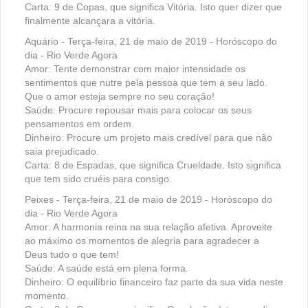
Carta: 9 de Copas, que significa Vitória. Isto quer dizer que
finalmente alcançara a vitória.
Aquário - Terça-feira, 21 de maio de 2019 - Horóscopo do
dia - Rio Verde Agora
Amor: Tente demonstrar com maior intensidade os
sentimentos que nutre pela pessoa que tem a seu lado.
Que o amor esteja sempre no seu coração!
Saúde: Procure repousar mais para colocar os seus
pensamentos em ordem.
Dinheiro: Procure um projeto mais credível para que não
saia prejudicado.
Carta: 8 de Espadas, que significa Crueldade. Isto significa
que tem sido cruéis para consigo.
Peixes - Terça-feira, 21 de maio de 2019 - Horóscopo do
dia - Rio Verde Agora
Amor: A harmonia reina na sua relação afetiva. Aproveite
ao máximo os momentos de alegria para agradecer a
Deus tudo o que tem!
Saúde: A saúde está em plena forma.
Dinheiro: O equilíbrio financeiro faz parte da sua vida neste
momento.