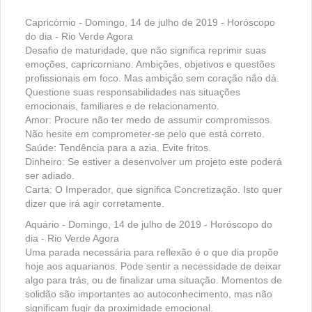
Capricórnio - Domingo, 14 de julho de 2019 - Horóscopo
do dia - Rio Verde Agora
Desafio de maturidade, que não significa reprimir suas
emoções, capricorniano. Ambições, objetivos e questões
profissionais em foco. Mas ambição sem coração não dá.
Questione suas responsabilidades nas situações
emocionais, familiares e de relacionamento.
Amor: Procure não ter medo de assumir compromissos.
Não hesite em comprometer-se pelo que está correto.
Saúde: Tendência para a azia. Evite fritos.
Dinheiro: Se estiver a desenvolver um projeto este poderá
ser adiado.
Carta: O Imperador, que significa Concretização. Isto quer
dizer que irá agir corretamente.
Aquário - Domingo, 14 de julho de 2019 - Horóscopo do
dia - Rio Verde Agora
Uma parada necessária para reflexão é o que dia propõe
hoje aos aquarianos. Pode sentir a necessidade de deixar
algo para trás, ou de finalizar uma situação. Momentos de
solidão são importantes ao autoconhecimento, mas não
significam fugir da proximidade emocional.