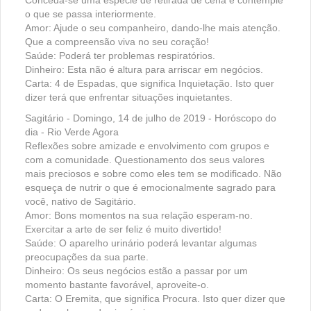
o que se passa interiormente.
Amor: Ajude o seu companheiro, dando-lhe mais atenção.
Que a compreensão viva no seu coração!
Saúde: Poderá ter problemas respiratórios.
Dinheiro: Esta não é altura para arriscar em negócios.
Carta: 4 de Espadas, que significa Inquietação. Isto quer
dizer terá que enfrentar situações inquietantes.
Sagitário - Domingo, 14 de julho de 2019 - Horóscopo do
dia - Rio Verde Agora
Reflexões sobre amizade e envolvimento com grupos e
com a comunidade. Questionamento dos seus valores
mais preciosos e sobre como eles tem se modificado. Não
esqueça de nutrir o que é emocionalmente sagrado para
você, nativo de Sagitário.
Amor: Bons momentos na sua relação esperam-no.
Exercitar a arte de ser feliz é muito divertido!
Saúde: O aparelho urinário poderá levantar algumas
preocupações da sua parte.
Dinheiro: Os seus negócios estão a passar por um
momento bastante favorável, aproveite-o.
Carta: O Eremita, que significa Procura. Isto quer dizer que