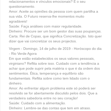
relacionamentos e vínculos emocionais? É o seu
questionamento.
Amor: Aceite as opiniões da pessoa com quem partilha a
sua vida. O Futuro reserva-lhe momentos muito
agradáveis!
Saúde: Faça análises com maior regularidade.
Dinheiro: Procure ser um bom gestor das suas poupanças.
Carta: Rei de Copas, que significa Concretização. Isto quer
dizer que vai concretizar os seus projectos.
Virgem - Domingo, 14 de julho de 2019 - Horóscopo do dia
- Rio Verde Agora
Em que estão estabelecidos os seus valores pessoais,
virginiano? Reflita sobre isso. Cuidado com a tendência a
achar que pode suprir pela matéria o que é da ordem dos
sentimentos. Ética, temperança e equilíbrio são
fundamentais. Reflita sobre como tem lidado com o
dinheiro.
Amor: Ao enfrentar algum problema este só poderá ser
resolvido se for abertamente discutido pelos dois. Que a
verdadeira sabedoria entre no seu coração!
Saúde: Cuidado com a alimentação.
Dinheiro: Lembre-se das contas que tem em atraso.