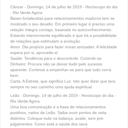
Câncer - Domingo, 14 de julho de 2019 - Horóscopo do dia
- Rio Verde Agora
Bases fortalecidas para relacionamentos maduros tem se
mostrado o seu desafio. Em primeiro lugar é preciso uma
relação íntegra consigo, baseada no autoconhecimento.
Estando interiormente equilibrado é que há a possibilidade
de relações que estimulam a evolução.
Amor: Dia propício para fazer novas amizades. A felicidade
espera por si, aproveite-a!
Saúde: Tendência para o descontrole. Controle-se.
Dinheiro: Procure não se deixar iludir pelo sucesso
aparente. Continue a empenhar-se para que tudo corra
bem.
Carta: A Estrela, que significa Luz. Isto quer dizer que tera
sempre no seu caminho uma ajuda espiritual.
Leão - Domingo, 14 de julho de 2019 - Horóscopo do dia -
Rio Verde Agora
Uma boa comunicação é a base de relacionamentos
positivos, nativo de Leão. Saiba ouvir pontos de vista
distintos. Coloque tudo na balança, avalie, sem pré-
julgamentos. Como está a saúde dos seus