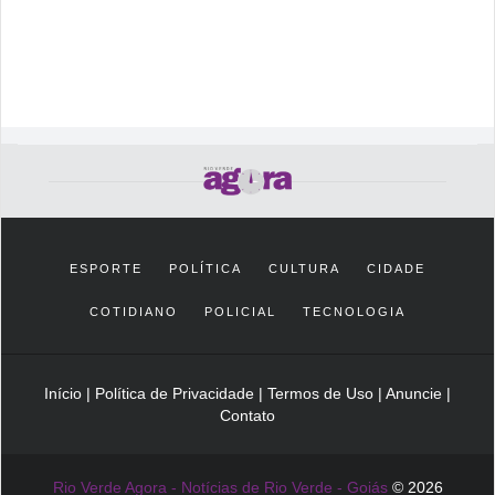
ESPORTE
POLÍTICA
CULTURA
CIDADE
COTIDIANO
POLICIAL
TECNOLOGIA
Início
|
Política de Privacidade
|
Termos de Uso
|
Anuncie
|
Contato
Rio Verde Agora - Notícias de Rio Verde - Goiás
© 2026