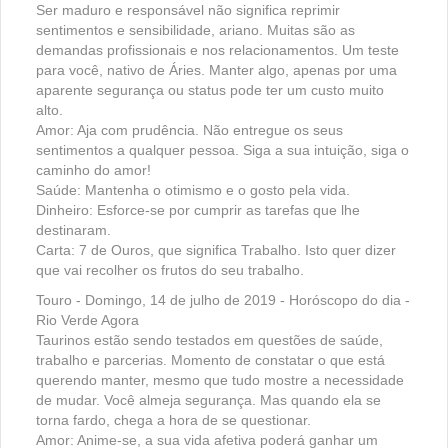
Ser maduro e responsável não significa reprimir
sentimentos e sensibilidade, ariano. Muitas são as
demandas profissionais e nos relacionamentos. Um teste
para você, nativo de Áries. Manter algo, apenas por uma
aparente segurança ou status pode ter um custo muito
alto.
Amor: Aja com prudência. Não entregue os seus
sentimentos a qualquer pessoa. Siga a sua intuição, siga o
caminho do amor!
Saúde: Mantenha o otimismo e o gosto pela vida.
Dinheiro: Esforce-se por cumprir as tarefas que lhe
destinaram.
Carta: 7 de Ouros, que significa Trabalho. Isto quer dizer
que vai recolher os frutos do seu trabalho.
Touro - Domingo, 14 de julho de 2019 - Horóscopo do dia -
Rio Verde Agora
Taurinos estão sendo testados em questões de saúde,
trabalho e parcerias. Momento de constatar o que está
querendo manter, mesmo que tudo mostre a necessidade
de mudar. Você almeja segurança. Mas quando ela se
torna fardo, chega a hora de se questionar.
Amor: Anime-se, a sua vida afetiva poderá ganhar um