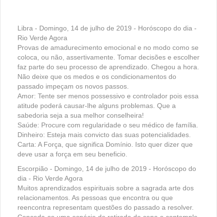
Libra - Domingo, 14 de julho de 2019 - Horóscopo do dia -
Rio Verde Agora
Provas de amadurecimento emocional e no modo como se
coloca, ou não, assertivamente. Tomar decisões e escolher
faz parte do seu processo de aprendizado. Chegou a hora.
Não deixe que os medos e os condicionamentos do
passado impeçam os novos passos.
Amor: Tente ser menos possessivo e controlador pois essa
atitude poderá causar-lhe alguns problemas. Que a
sabedoria seja a sua melhor conselheira!
Saúde: Procure com regularidade o seu médico de família.
Dinheiro: Esteja mais convicto das suas potencialidades.
Carta: A Força, que significa Domínio. Isto quer dizer que
deve usar a força em seu beneficio.
Escorpião - Domingo, 14 de julho de 2019 - Horóscopo do
dia - Rio Verde Agora
Muitos aprendizados espirituais sobre a sagrada arte dos
relacionamentos. As pessoas que encontra ou que
reencontra representam questões do passado a resolver.
Conceda-se uma espécie de retirada de cena e contemple