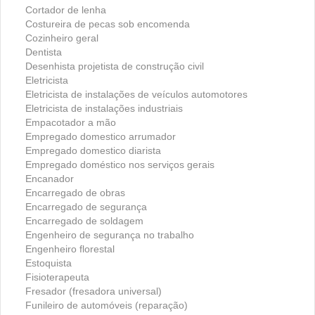
Cortador de lenha
Costureira de pecas sob encomenda
Cozinheiro geral
Dentista
Desenhista projetista de construção civil
Eletricista
Eletricista de instalações de veículos automotores
Eletricista de instalações industriais
Empacotador a mão
Empregado domestico arrumador
Empregado domestico diarista
Empregado doméstico nos serviços gerais
Encanador
Encarregado de obras
Encarregado de segurança
Encarregado de soldagem
Engenheiro de segurança no trabalho
Engenheiro florestal
Estoquista
Fisioterapeuta
Fresador (fresadora universal)
Funileiro de automóveis (reparação)