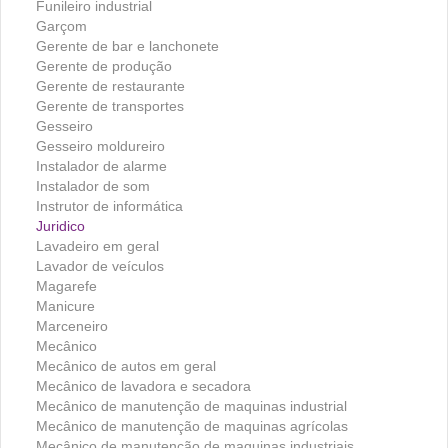
Funileiro industrial
Garçom
Gerente de bar e lanchonete
Gerente de produção
Gerente de restaurante
Gerente de transportes
Gesseiro
Gesseiro moldureiro
Instalador de alarme
Instalador de som
Instrutor de informática
Juridico
Lavadeiro em geral
Lavador de veículos
Magarefe
Manicure
Marceneiro
Mecânico
Mecânico de autos em geral
Mecânico de lavadora e secadora
Mecânico de manutenção de maquinas industrial
Mecânico de manutenção de maquinas agrícolas
Mecânico de manutenção de maquinas industriais