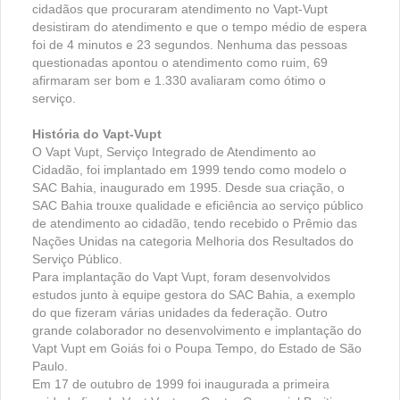
cidadãos que procuraram atendimento no Vapt-Vupt
desistiram do atendimento e que o tempo médio de espera
foi de 4 minutos e 23 segundos. Nenhuma das pessoas
questionadas apontou o atendimento como ruim, 69
afirmaram ser bom e 1.330 avaliaram como ótimo o
serviço.
História do Vapt-Vupt
O Vapt Vupt, Serviço Integrado de Atendimento ao
Cidadão, foi implantado em 1999 tendo como modelo o
SAC Bahia, inaugurado em 1995. Desde sua criação, o
SAC Bahia trouxe qualidade e eficiência ao serviço público
de atendimento ao cidadão, tendo recebido o Prêmio das
Nações Unidas na categoria Melhoria dos Resultados do
Serviço Público.
Para implantação do Vapt Vupt, foram desenvolvidos
estudos junto à equipe gestora do SAC Bahia, a exemplo
do que fizeram várias unidades da federação. Outro
grande colaborador no desenvolvimento e implantação do
Vapt Vupt em Goiás foi o Poupa Tempo, do Estado de São
Paulo.
Em 17 de outubro de 1999 foi inaugurada a primeira