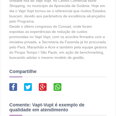
unidade fixa do Vapt Vupt, no Centro Comercial Buriti
Shopping, no município de Aparecida de Goiânia. Hoje em
dia o Vapt Vupt tornou-se o referencial que muitos Estados
buscam, devido aos parâmetros de excelência alcançados
pelo Programa.
Desde o último congresso do Consad, onde foram
expostas as experiências de redução de custos
promovidas no Vapt Vupt, com os acordos firmados com a
iniciativa privada, a Secretaria da Fazenda já foi procurada
pelo Pará, Maranhão e Acre e também pela equipe gestora
do Poupa Tempo / São Paulo, em ação de benchmarking,
buscando adotar o mesmo modelo de gestão.
Compartilhe
Comente:
Vapt-Vupt é exemplo de
qualidade em atendimento