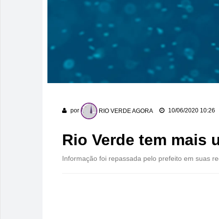
por
RIO VERDE AGORA
10/06/2020 10:26
Rio Verde tem mais 
Informação foi repassada pelo prefeito em suas re