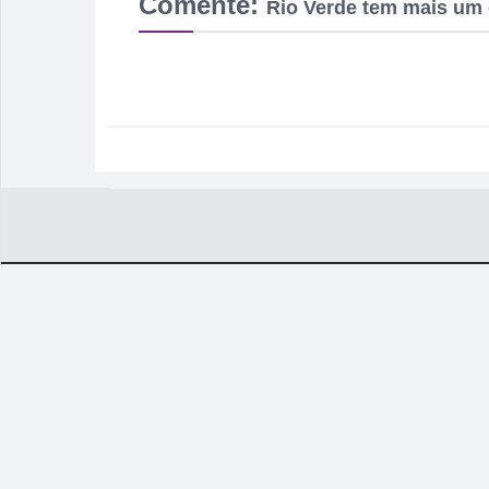
Comente:
Rio Verde tem mais um 
ESPORTE
I