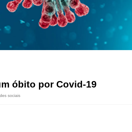
um óbito por Covid-19
des sociais