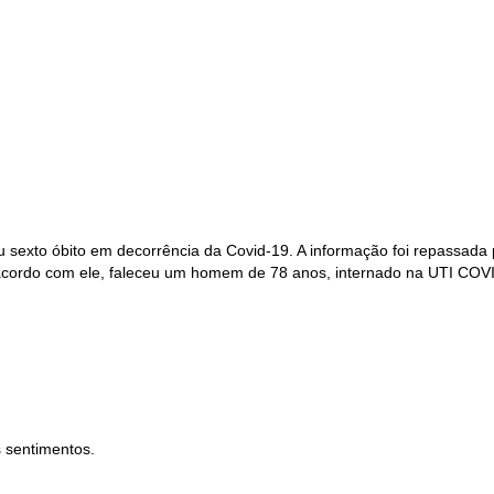
u sexto óbito em decorrência da Covid-19. A informação foi repassada 
e acordo com ele, faleceu um homem de 78 anos, internado na UTI COV
s sentimentos.