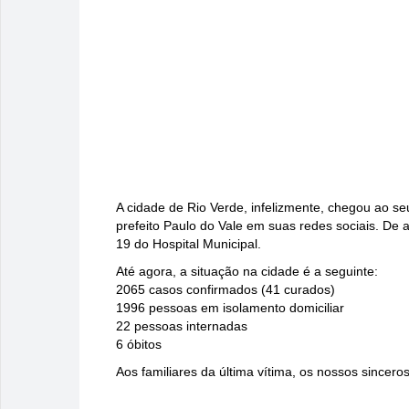
A cidade de Rio Verde, infelizmente, chegou ao se
prefeito Paulo do Vale em suas redes sociais. D
19 do Hospital Municipal.
Até agora, a situação na cidade é a seguinte:
2065 casos confirmados (41 curados)
1996 pessoas em isolamento domiciliar
22 pessoas internadas
6 óbitos
Aos familiares da última vítima, os nossos sincero