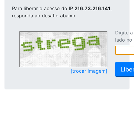
Para liberar o acesso
do IP
216.73.216.141
,
responda ao desafio abaixo.
Digite 
lado no
[trocar imagem]