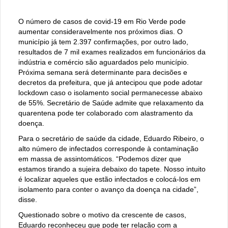
O número de casos de covid-19 em Rio Verde pode
aumentar consideravelmente nos próximos dias. O
município já tem 2.397 confirmações, por outro lado,
resultados de 7 mil exames realizados em funcionários da
indústria e comércio são aguardados pelo município.
Próxima semana será determinante para decisões e
decretos da prefeitura, que já antecipou que pode adotar
lockdown caso o isolamento social permanecesse abaixo
de 55%. Secretário de Saúde admite que relaxamento da
quarentena pode ter colaborado com alastramento da
doença.
Para o secretário de saúde da cidade, Eduardo Ribeiro, o
alto número de infectados corresponde à contaminação
em massa de assintomáticos. “Podemos dizer que
estamos tirando a sujeira debaixo do tapete. Nosso intuito
é localizar aqueles que estão infectados e colocá-los em
isolamento para conter o avanço da doença na cidade”,
disse.
Questionado sobre o motivo da crescente de casos,
Eduardo reconheceu que pode ter relação com a