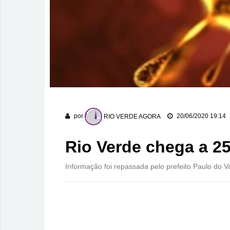
por
RIO VERDE AGORA
20/06/2020 19:14
Rio Verde chega a 25
Informação foi repassada pelo prefeito Paulo do V