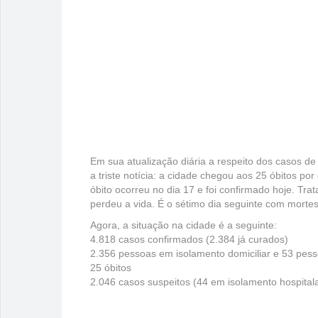
Em sua atualização diária a respeito dos casos de
a triste notícia: a cidade chegou aos 25 óbitos 
óbito ocorreu no dia 17 e foi confirmado hoje. 
perdeu a vida. É o sétimo dia seguinte com mortes
Agora, a situação na cidade é a seguinte:
4.818 casos confirmados (2.384 já curados)
2.356 pessoas em isolamento domiciliar e 53 pess
25 óbitos
2.046 casos suspeitos (44 em isolamento hospitala