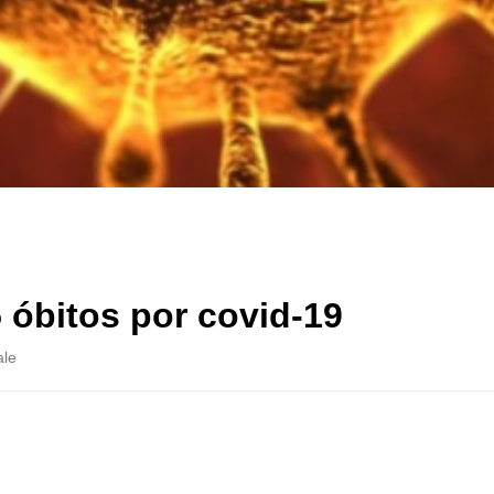
 óbitos por covid-19
ale