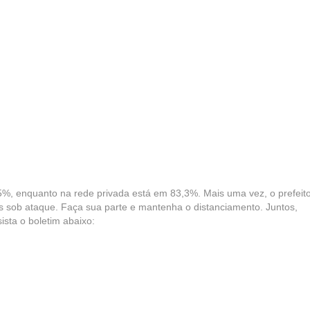
5%, enquanto na rede privada está em 83,3%. Mais uma vez, o prefeit
s sob ataque. Faça sua parte e mantenha o distanciamento. Juntos,
ista o boletim abaixo: