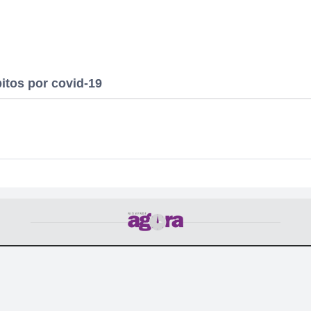
itos por covid-19
POLÍTICA
CULTURA
CIDADE
COTIDIANO
POLICIAL
T