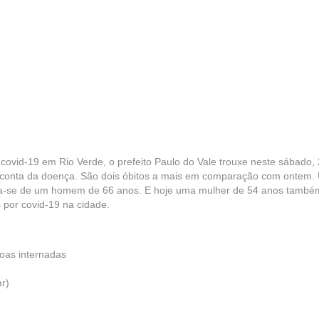
 covid-19 em Rio Verde, o prefeito Paulo do Vale trouxe neste sábado, 
por conta da doença. São dois óbitos a mais em comparação com ontem
Trata-se de um homem de 66 anos. E hoje uma mulher de 54 anos també
 por covid-19 na cidade.
oas internadas
r)