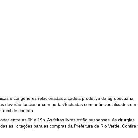
nicas e congêneres relacionadas a cadeia produtiva da agropecuária,
as deverão funcionar com portas fechadas com anúncios afixados em
e-mail de contato.
r entre as 6h e 19h. As feiras livres estão suspensas. As cirurgias
as as licitações para as compras da Prefeitura de Rio Verde. Confira