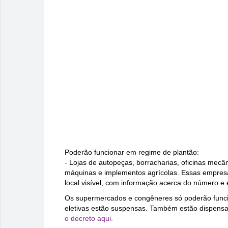
Poderão funcionar em regime de plantão:
- Lojas de autopeças, borracharias, oficinas mecâ
máquinas e implementos agrícolas. Essas empres
local visível, com informação acerca do número e 
Os supermercados e congêneres só poderão funciona
eletivas estão suspensas. Também estão dispensad
o decreto aqui.