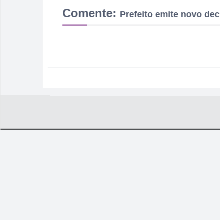
Comente:
Prefeito emite novo decr
ESPORTE
I