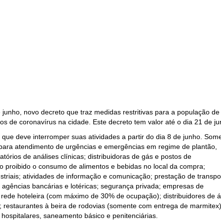
e junho, novo decreto que traz medidas restritivas para a população de
s de coronavírus na cidade. Este decreto tem valor até o dia 21 de ju
que deve interromper suas atividades a partir do dia 8 de junho. Som
 para atendimento de urgências e emergências em regime de plantão,
atórios de análises clínicas; distribuidoras de gás e postos de
 proibido o consumo de alimentos e bebidas no local da compra;
striais; atividades de informação e comunicação; prestação de transpo
s; agências bancárias e lotéricas; segurança privada; empresas de
 rede hoteleira (com máximo de 30% de ocupação); distribuidores de 
); restaurantes à beira de rodovias (somente com entrega de marmitex)
 hospitalares, saneamento básico e penitenciárias.