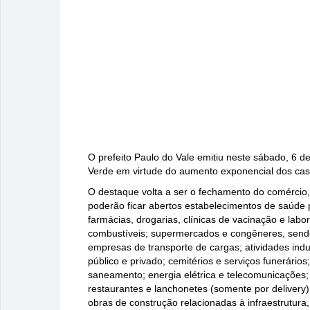
O prefeito Paulo do Vale emitiu neste sábado, 6 d
Verde em virtude do aumento exponencial dos caso
O destaque volta a ser o fechamento do comércio, 
poderão ficar abertos estabelecimentos de saúde
farmácias, drogarias, clínicas de vacinação e labor
combustíveis; supermercados e congêneres, sendo
empresas de transporte de cargas; atividades indu
público e privado; cemitérios e serviços funerário
saneamento; energia elétrica e telecomunicações;
restaurantes e lanchonetes (somente por delivery
obras de construção relacionadas à infraestrutura,