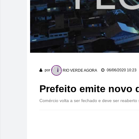
por
RIO VERDE AGORA
06/06/2020 10:23
Prefeito emite novo d
Comércio volta a ser fechado e deve ser reaberto