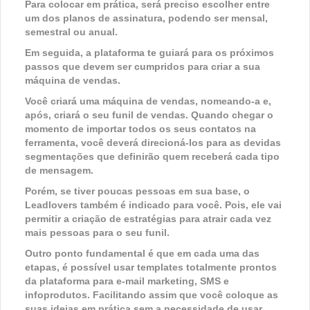
Para colocar em prática, será preciso escolher entre
um dos planos de assinatura, podendo ser mensal,
semestral ou anual.
Em seguida, a plataforma te guiará para os próximos
passos que devem ser cumpridos para criar a sua
máquina de vendas.
Você criará uma máquina de vendas, nomeando-a e,
após, criará o seu funil de vendas. Quando chegar o
momento de importar todos os seus contatos na
ferramenta, você deverá direcioná-los para as devidas
segmentações que definirão quem receberá cada tipo
de mensagem.
Porém, se tiver poucas pessoas em sua base, o
Leadlovers também é indicado para você. Pois, ele vai
permitir a criação de estratégias para atrair cada vez
mais pessoas para o seu funil.
Outro ponto fundamental é que em cada uma das
etapas, é possível usar templates totalmente prontos
da plataforma para e-mail marketing, SMS e
infoprodutos. Facilitando assim que você coloque as
suas ideias em prática sem a necessidade de usar