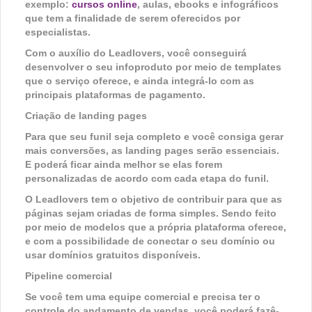
exemplo:
cursos online
, aulas, ebooks e infográficos
que tem a finalidade de serem oferecidos por
especialistas.
Com o auxílio do Leadlovers, você conseguirá
desenvolver o seu infoproduto por meio de templates
que o serviço oferece, e ainda integrá-lo com as
principais plataformas de pagamento.
Criação de landing pages
Para que seu funil seja completo e você consiga gerar
mais conversões, as landing pages serão essenciais.
E poderá ficar ainda melhor se elas forem
personalizadas de acordo com cada etapa do funil.
O Leadlovers tem o objetivo de contribuir para que as
páginas sejam criadas de forma simples. Sendo feito
por meio de modelos que a própria plataforma oferece,
e com a possibilidade de conectar o seu domínio ou
usar domínios gratuitos disponíveis.
Pipeline comercial
Se você tem uma equipe comercial e precisa ter o
controle do andamento de vendas, você poderá fazê-