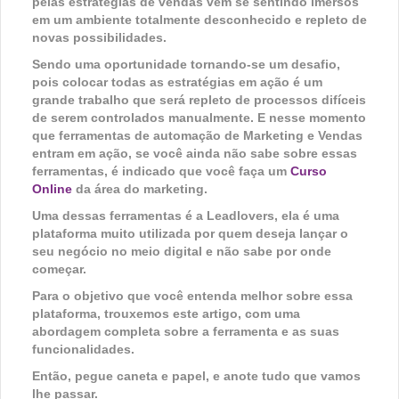
pelas estratégias de vendas vem se sentindo imersos
em um ambiente totalmente desconhecido e repleto de
novas possibilidades.
Sendo uma oportunidade tornando-se um desafio,
pois colocar todas as estratégias em ação é um
grande trabalho que será repleto de processos difíceis
de serem controlados manualmente. E nesse momento
que ferramentas de automação de Marketing e Vendas
entram em ação, se você ainda não sabe sobre essas
ferramentas, é indicado que você faça um
Curso
Online
da área do marketing.
Uma dessas ferramentas é a Leadlovers, ela é uma
plataforma muito utilizada por quem deseja lançar o
seu negócio no meio digital e não sabe por onde
começar.
Para o objetivo que você entenda melhor sobre essa
plataforma, trouxemos este artigo, com uma
abordagem completa sobre a ferramenta e as suas
funcionalidades.
Então, pegue caneta e papel, e anote tudo que vamos
lhe passar.