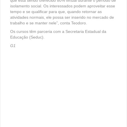
que está sendo oferecido 80% virtual durante o período de
isolamento social. Os interessados podem aproveitar esse
tempo e se qualificar para que, quando retornar as
atividades normais, ele possa ser inserido no mercado de
trabalho e se manter nele”, conta Teodoro.
Os cursos têm parceria com a Secretaria Estadual da
Educação (Seduc).
G1