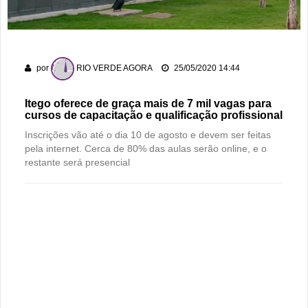
dos 178 anos da cidade
PM recaptura dois foragidos em Rio Verde
Rio Verde encara o Bom Jesus às 10h de domingo em jogo
por
RIO VERDE AGORA
25/05/2020 14:44
com cara de decisão antecipada
Itego oferece de graça mais de 7 mil vagas para
cursos de capacitação e qualificação profissional
Inscrições vão até o dia 10 de agosto e devem ser feitas
pela internet. Cerca de 80% das aulas serão online, e o
restante será presencial