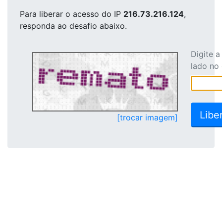
Para liberar o acesso
do IP
216.73.216.124
,
responda ao desafio abaixo.
Digite 
lado no
[trocar imagem]