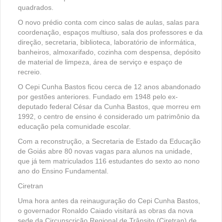
quadrados.
O novo prédio conta com cinco salas de aulas, salas para
coordenação, espaços multiuso, sala dos professores e da
direção, secretaria, biblioteca, laboratório de informática,
banheiros, almoxarifado, cozinha com despensa, depósito
de material de limpeza, área de serviço e espaço de
recreio.
O Cepi Cunha Bastos ficou cerca de 12 anos abandonado
por gestões anteriores. Fundado em 1948 pelo ex-
deputado federal César da Cunha Bastos, que morreu em
1992, o centro de ensino é considerado um patrimônio da
educação pela comunidade escolar.
Com a reconstrução, a Secretaria de Estado da Educação
de Goiás abre 80 novas vagas para alunos na unidade,
que já tem matriculados 116 estudantes do sexto ao nono
ano do Ensino Fundamental.
Ciretran
Uma hora antes da reinauguração do Cepi Cunha Bastos,
o governador Ronaldo Caiado visitará as obras da nova
sede da Circunscrição Regional de Trânsito (Ciretran) de