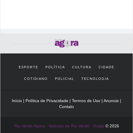
ESPORTE
POLÍTICA
CULTURA
CIDADE
COTIDIANO
POLICIAL
TECNOLOGIA
Início
|
Política de Privacidade
|
Termos de Uso
|
Anuncie
|
Contato
Rio Verde Agora - Notícias de Rio Verde - Goiás
© 2026