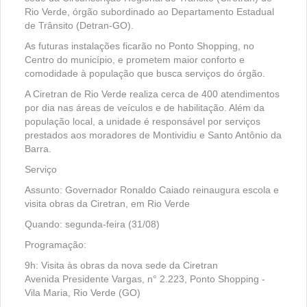
Rio Verde, órgão subordinado ao Departamento Estadual
de Trânsito (Detran-GO).
As futuras instalações ficarão no Ponto Shopping, no
Centro do município, e prometem maior conforto e
comodidade à população que busca serviços do órgão.
A Ciretran de Rio Verde realiza cerca de 400 atendimentos
por dia nas áreas de veículos e de habilitação. Além da
população local, a unidade é responsável por serviços
prestados aos moradores de Montividiu e Santo Antônio da
Barra.
Serviço
Assunto: Governador Ronaldo Caiado reinaugura escola e
visita obras da Ciretran, em Rio Verde
Quando: segunda-feira (31/08)
Programação:
9h: Visita às obras da nova sede da Ciretran
Avenida Presidente Vargas, n° 2.223, Ponto Shopping -
Vila Maria, Rio Verde (GO)