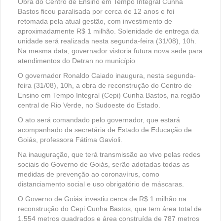
Obra do Centro de Ensino em Tempo Integral Cunha
Bastos ficou paralisada por cerca de 12 anos e foi
retomada pela atual gestão, com investimento de
aproximadamente R$ 1 milhão. Solenidade de entrega da
unidade será realizada nesta segunda-feira (31/08), 10h.
Na mesma data, governador vistoria futura nova sede para
atendimentos do Detran no município
O governador Ronaldo Caiado inaugura, nesta segunda-
feira (31/08), 10h, a obra de reconstrução do Centro de
Ensino em Tempo Integral (Cepi) Cunha Bastos, na região
central de Rio Verde, no Sudoeste do Estado.
O ato será comandado pelo governador, que estará
acompanhado da secretária de Estado de Educação de
Goiás, professora Fátima Gavioli.
Na inauguração, que terá transmissão ao vivo pelas redes
sociais do Governo de Goiás, serão adotadas todas as
medidas de prevenção ao coronavírus, como
distanciamento social e uso obrigatório de máscaras.
O Governo de Goiás investiu cerca de R$ 1 milhão na
reconstrução do Cepi Cunha Bastos, que tem área total de
1.554 metros quadrados e área construída de 787 metros